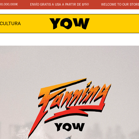
0.000€
ENVÍO GRATIS A USA A PARTIR DE $150
WELCOME TO OUR STORE
CULTURA