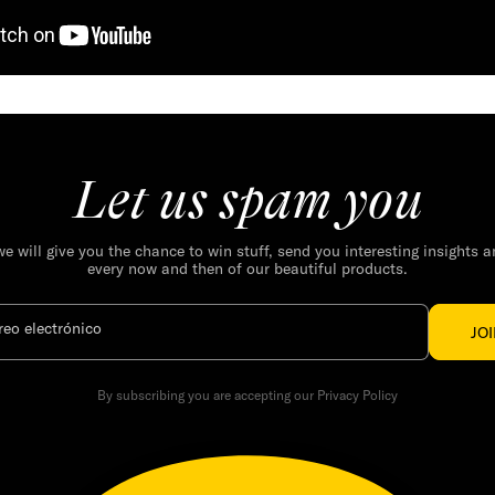
Let us spam you
we will give you the chance to win stuff, send you interesting insights 
every now and then of our beautiful products.
reo electrónico
JO
By subscribing you are accepting our Privacy Policy