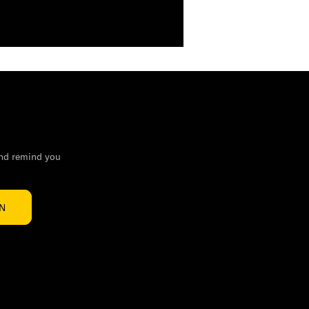
and remind you
IN