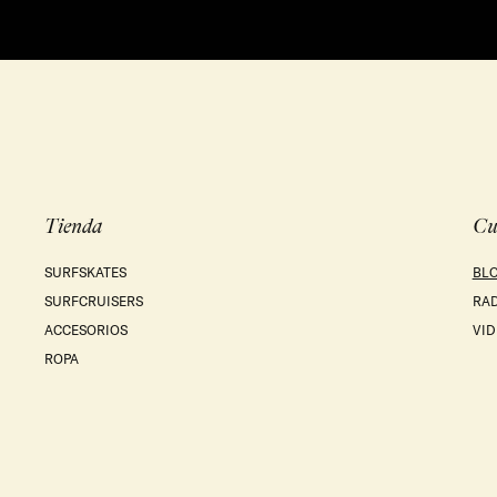
Tienda
Cu
SURFSKATES
BL
SURFCRUISERS
RA
ACCESORIOS
VID
ROPA