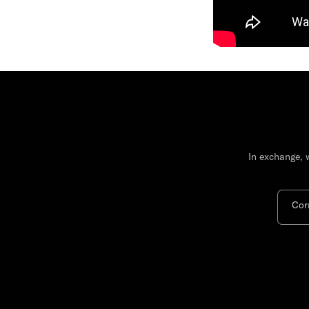
In exchange, 
Cor