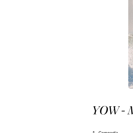
YOW - M
Compartir