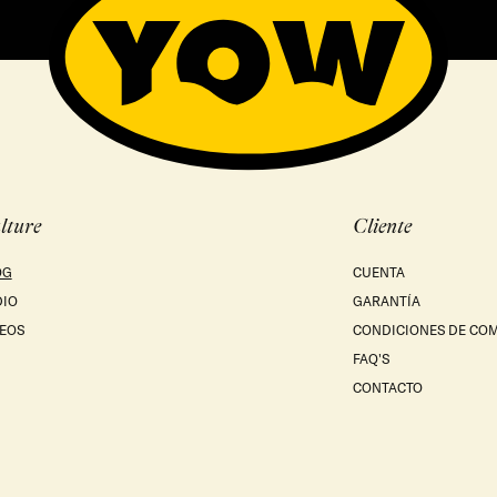
lture
Cliente
OG
CUENTA
DIO
GARANTÍA
EOS
CONDICIONES DE CO
FAQ'S
CONTACTO