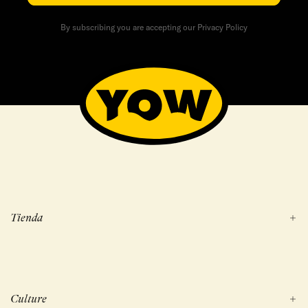
By subscribing you are accepting our Privacy Policy
Tienda
Culture