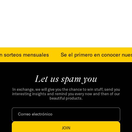
en sorteos mensuales
Se el primero en conocer nue
Let us spam you
In exchange, we will give you the chance to win stuff, send you
interesting insights and remind you every now and then of our
beautiful products.
Correo electrónico
JOIN