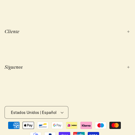
Cliente
Síguenos
Estados Unidos | Español
Formas
de
pago